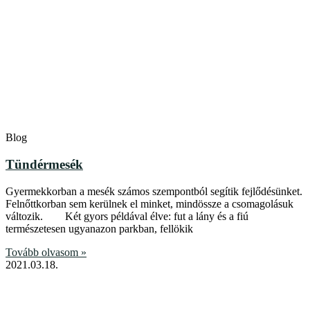
Blog
Tündérmesék
Gyermekkorban a mesék számos szempontból segítik fejlődésünket.
Felnőttkorban sem kerülnek el minket, mindössze a csomagolásuk
változik. Két gyors példával élve: fut a lány és a fiú
természetesen ugyanazon parkban, fellökik
Tovább olvasom »
2021.03.18.