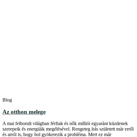
Blog
Az otthon melege
A mai felborult világban férfiak és nők milliói egyaránt küzdenek
szerepeik és energiáik megélésével. Rengeteg írás született már erről
és arról is, hogy hol gyökerezik a probléma. Mert ez már