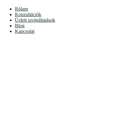
Rólam
Konzultációk
Üzleti szolgáltatások
Blog
Kapcsolat