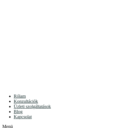
Rólam
Konzultációk
Üzleti szolgáltatások
Blog
Kapcsolat
Menü