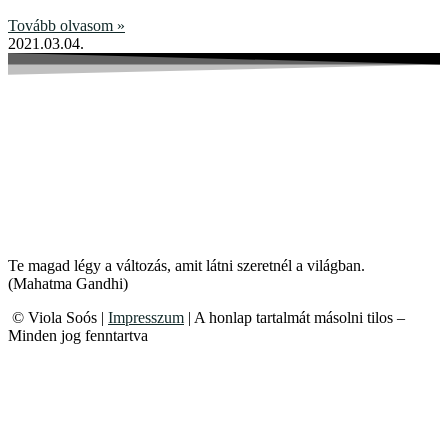
Tovább olvasom »
2021.03.04.
Te magad légy a változás, amit látni szeretnél a világban.
(Mahatma Gandhi)
© Viola Soós |
Impresszum
| A honlap tartalmát másolni tilos –
Minden jog fenntartva