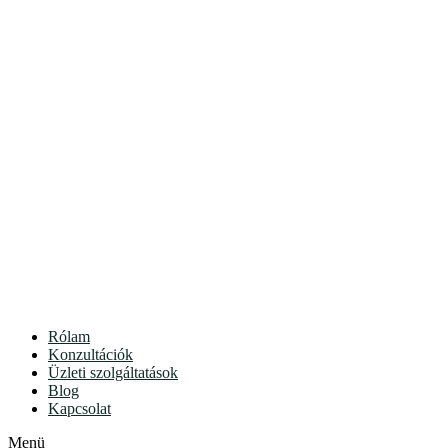
Rólam
Konzultációk
Üzleti szolgáltatások
Blog
Kapcsolat
Menü