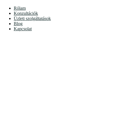
Rólam
Konzultációk
Üzleti szolgáltatások
Blog
Kapcsolat