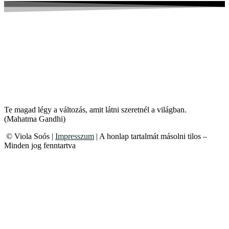
Te magad légy a változás, amit látni szeretnél a világban.
(Mahatma Gandhi)
© Viola Soós |
Impresszum
| A honlap tartalmát másolni tilos –
Minden jog fenntartva