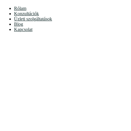
Rólam
Konzultációk
Üzleti szolgáltatások
Blog
Kapcsolat