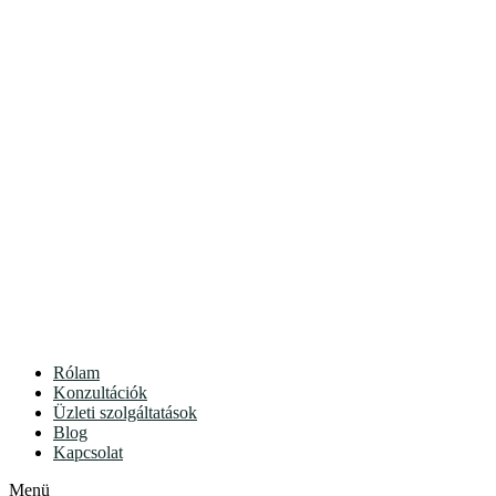
Rólam
Konzultációk
Üzleti szolgáltatások
Blog
Kapcsolat
Menü