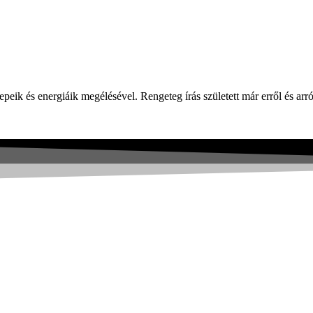
epeik és energiáik megélésével. Rengeteg írás született már erről és ar