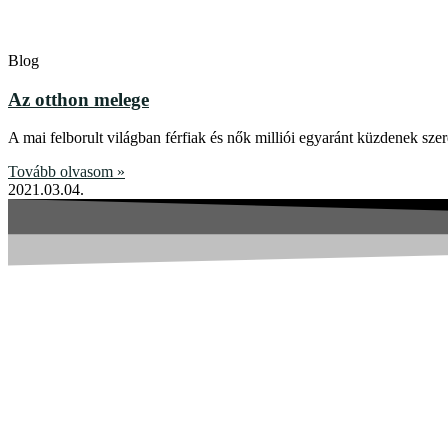
Blog
Az otthon melege
A mai felborult világban férfiak és nők milliói egyaránt küzdenek szer
Tovább olvasom »
2021.03.04.